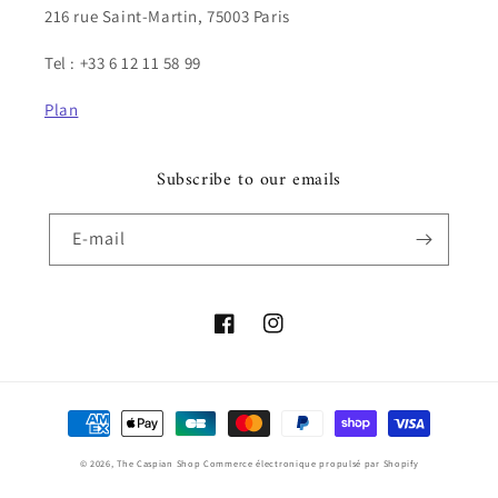
216 rue Saint-Martin, 75003 Paris
Tel : +33 6 12 11 58 99
Plan
Subscribe to our emails
E-mail
Facebook
Instagram
Moyens
de
© 2026,
The Caspian Shop
Commerce électronique propulsé par Shopify
paiement